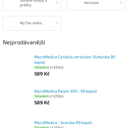
Sušené houby a
Hericium
prášky
MyTao směsi
Nejprodávanější
MycoMedica Coriolus versicolor Outkovka 90
kapslí
Skladem
(>10 ks)
589 Kč
MycoMedica Reishi 30% , 90 kapslí
Skladem
(>10 ks)
589 Kč
MycoMedica - Acerola 90 kapslí
Skladem
(>10 ks)