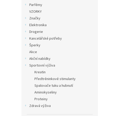
Parfémy
VZORKY
Značky
Elektronika
Drogerie
Kancelářské potřeby
Šperky
Akce
Akční nabídky
Sportovní výživa
Kreatin
Předtréninkové stimulanty
Spalovače tuku a hubnutí
Aminokyseliny
Proteiny
Zdravá výživa