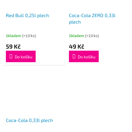
Red Bull 0,25l plech
Coca-Cola ZERO 0,33l
plech
Skladem
(>10 ks)
Skladem
(>10 ks)
59 Kč
49 Kč
Do košíku
Do košíku
Coca-Cola 0,33l plech