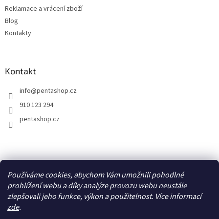
Reklamace a vrácení zboží
Blog
Kontakty
Kontakt
info
@
pentashop.cz
910 123 294
pentashop.cz
Přijímáme online platby
Používáme cookies, abychom Vám umožnili pohodlné
prohlížení webu a díky analýze provozu webu neustále
zlepšovali jeho funkce, výkon a použitelnost. Více informací
zde
.