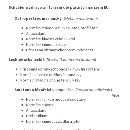
Schválená zdravotní tvrzení dle platných nařízení EU:
Ostropestřec mariánský
(
Silybum marianum
)
Normální trávení a funkce jater, pročištění
Antioxidant
Normální hladina cukru v krvi
Normální činnost srdce
Přirozená obranyschopnost - odolnost
Lesklokorka lesklá
(Reishi,
Ganoderma lucidum
)
Přirozená obranyschopnost - imunitní systém
Normální funkce oběhové soustavy
Normální hladina cholesterolu v krvi
Smetanka lékařská
(pampeliška,
Taraxacum officinale
)
Více
Normální funkce močové soustavy
Normální trávení
Antioxidant
Prebiotikum
Normální činnost žaludku a jater