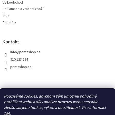
Velkoobchod
Reklamace a vrácení zboží
Blog
Kontakty
Kontakt
info
@
pentashop.cz
910 123 294
pentashop.cz
Přijímáme online platby
Používáme cookies, abychom Vám umožnili pohodlné
prohlížení webu a díky analýze provozu webu neustále
zlepšovali jeho funkce, výkon a použitelnost. Více informací
zde
.