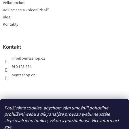
Velkoobchod
Reklamace a vrácení zboží
Blog
Kontakty
Kontakt
info
@
pentashop.cz
910 123 294
pentashop.cz
Přijímáme online platby
Používáme cookies, abychom Vám umožnili pohodlné
prohlížení webu a díky analýze provozu webu neustále
zlepšovali jeho funkce, výkon a použitelnost. Více informací
zde
.