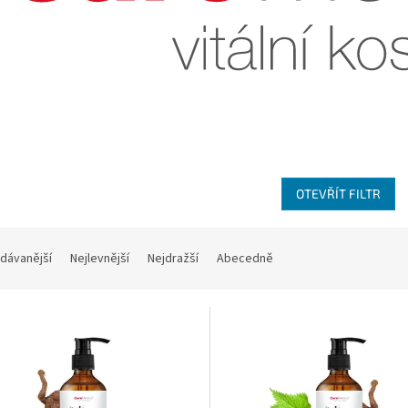
OTEVŘÍT FILTR
dávanější
Nejlevnější
Nejdražší
Abecedně