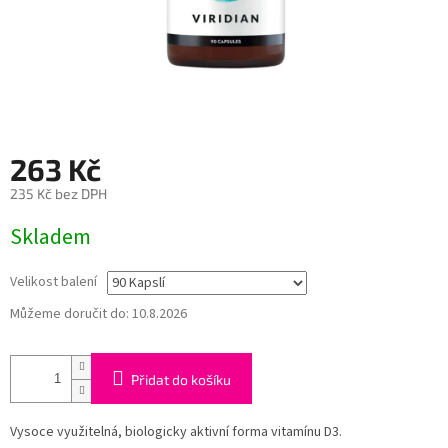
263 Kč
235 Kč bez DPH
Měrná
Skladem
cena:
Velikost balení
Můžeme doručit do:
10.8.2026
Přidat do košíku
Vysoce využitelná, biologicky aktivní forma vitamínu D3.