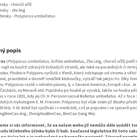
esky - choroš oříš
ínsky - zhu ling
atinsky -
Polyporus umbellatus
ný popis
rus
(
Polyporus umbellatus
, Grifola umbellatus, Zhu Ling, choroš oříš) pat
ajít na bazích zdravých listnatých stromů, ale také na poraněných či mrt
buku. Plodnice Polyporu vyrůstá z třeně, který odstupuje od stromu a větví
né, pravidelné a dovnitř vmáčklé kloboučky, vytváří tak jakýsi trs. Díky to
u. Polyporus rostě v mírném pásmu, tj. v Severní Americe, Evropě i Asii. Je mo
ch Čechách, na Moravě atd. Poptávka po houbě je vysoká, takže se houba p
s v roce 1801, kdy jej Ch. H. Persoon nazval Bolletus umbellatus. Až v toc
dských mykologem E. M. Friesem. Polyporus byl však znám již dlouho předtím
0 lety. V té době byl využíván i v medicíně, což je popsáno i ve spisech po
ngBenCaoJing, ZhongHuaBenCao, BenCao Gang Mu).
eme si vás informovat, že na našem webu již nemůže dále uvádět tv
oliv léčebného účinku bylin či hub. Současná legislativa EU toto zaka
 po tisíce let a je vyzkoušená na bezpočtu pacientů. Zároveň nesm