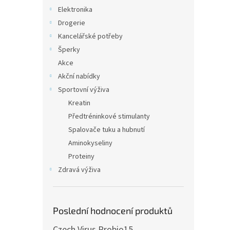
Elektronika
Drogerie
Kancelářské potřeby
Šperky
Akce
Akční nabídky
Sportovní výživa
Kreatin
Předtréninkové stimulanty
Spalovače tuku a hubnutí
Aminokyseliny
Proteiny
Zdravá výživa
Poslední hodnocení produktů
Czech Virus Probio15