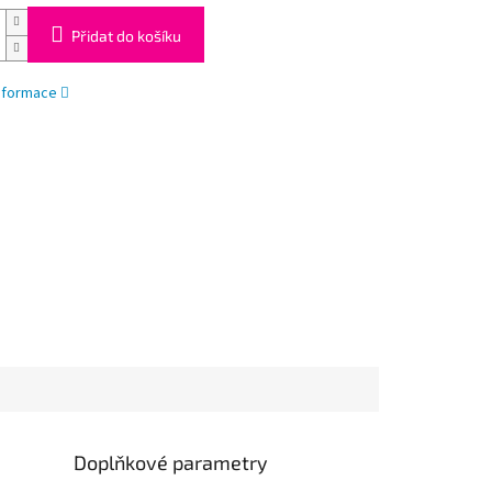
Přidat do košíku
informace
Doplňkové parametry