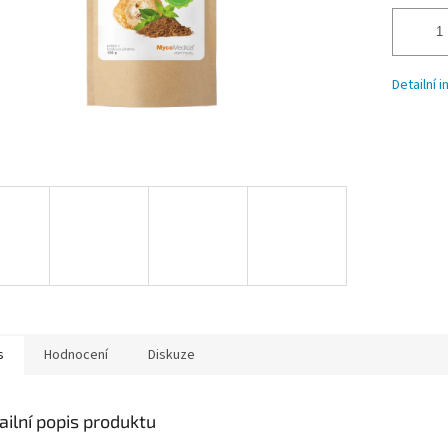
Detailní 
s
Hodnocení
Diskuze
ailní popis produktu