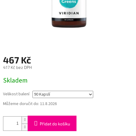
467 Kč
417 Kč bez DPH
Měrná
Skladem
cena:
Velikost balení
Můžeme doručit do:
11.8.2026
Přidat do košíku