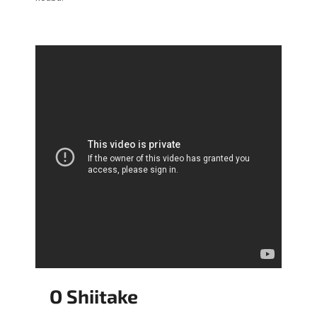
O Shiitake