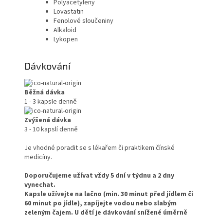
Polyacetyleny
Lovastatin
Fenolové sloučeniny
Alkaloid
Lykopen
Dávkování
Běžná dávka
1 - 3 kapsle denně
Zvýšená dávka
3 - 10 kapslí denně
Je vhodné poradit se s lékařem či praktikem čínské
medicíny.
Doporučujeme užívat vždy 5 dní v týdnu a 2 dny
vynechat.
Kapsle užívejte na lačno (min. 30 minut před jídlem či
60 minut po jídle), zapíjejte vodou nebo slabým
zeleným čajem.
U dětí je dávkování snížené úměrně