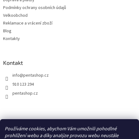
Doprava a platby
Podmínky ochrany osobních údajů
Velkoobchod
Reklamace a vrácení zboží
Blog
Kontakty
Kontakt
info
@
pentashop.cz
910 123 294
pentashop.cz
Přijímáme online platby
Používáme cookies, abychom Vám umožnili pohodlné
prohlížení webu a díky analýze provozu webu neustále