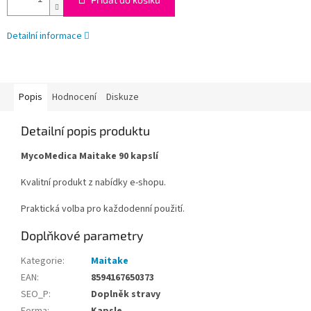
Detailní informace
Popis
Hodnocení
Diskuze
Detailní popis produktu
MycoMedica Maitake 90 kapslí
Kvalitní produkt z nabídky e-shopu.
Praktická volba pro každodenní použití.
Doplňkové parametry
Kategorie
:
Maitake
EAN
:
8594167650373
SEO_P
:
Doplněk stravy