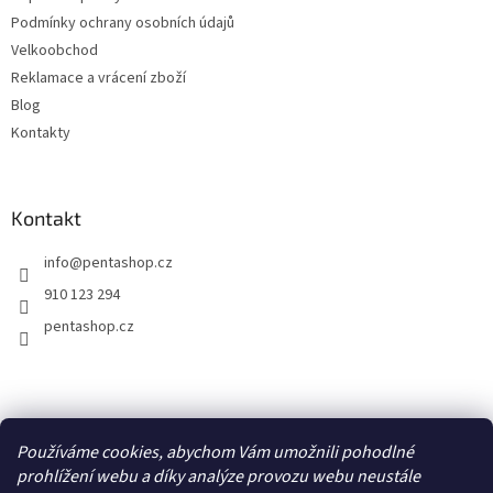
Podmínky ochrany osobních údajů
Velkoobchod
Reklamace a vrácení zboží
Blog
Kontakty
Kontakt
info
@
pentashop.cz
910 123 294
pentashop.cz
Přijímáme online platby
Používáme cookies, abychom Vám umožnili pohodlné
prohlížení webu a díky analýze provozu webu neustále