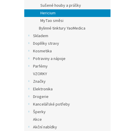
Sušené houby a prášky
Hericium
MyTao směsi
Bylinné tinktury YaoMedica
Skladem
Doplňky stravy
Kosmetika
Potraviny a nápoje
Parfémy
VZORKY
Značky
Elektronika
Drogerie
Kancelářské potřeby
Šperky
Akce
Akční nabídky