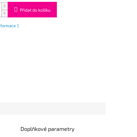
Přidat do košíku
informace
Doplňkové parametry