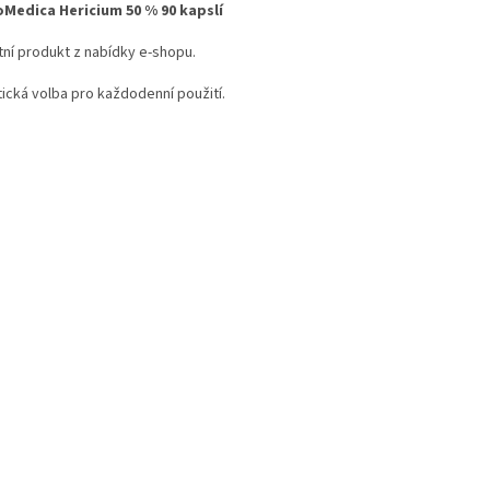
Medica Hericium 50 % 90 kapslí
tní produkt z nabídky e-shopu.
tická volba pro každodenní použití.