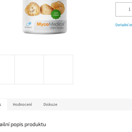
Detailní 
s
Hodnocení
Diskuze
ailní popis produktu