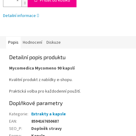
Detailní informace
Popis
Hodnocení
Diskuze
Detailní popis produktu
Mycomedica Mycomeno 90 kapslí
Kvalitní produkt z nabídky e-shopu.
Praktická volba pro každodenní použití.
Doplňkové parametry
Kategorie
:
Extrakty a kapsle
EAN
:
8594167650687
SEO_P
:
Doplněk stravy