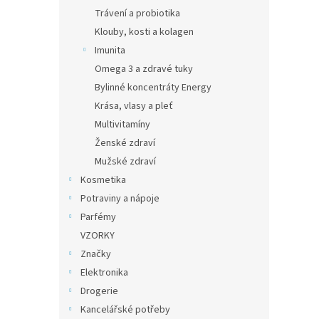
Trávení a probiotika
Klouby, kosti a kolagen
Imunita
Omega 3 a zdravé tuky
Bylinné koncentráty Energy
Krása, vlasy a pleť
Multivitamíny
Ženské zdraví
Mužské zdraví
Kosmetika
Potraviny a nápoje
Parfémy
VZORKY
Značky
Elektronika
Drogerie
Kancelářské potřeby