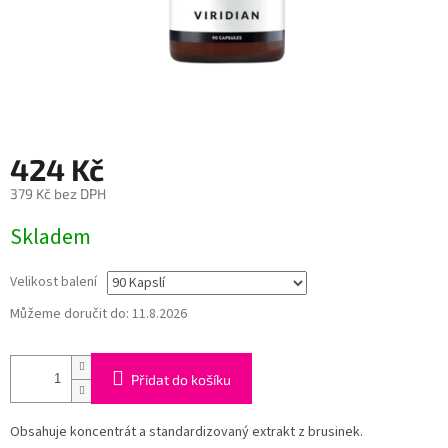
424 Kč
379 Kč bez DPH
Měrná
Skladem
cena:
Velikost balení
Můžeme doručit do:
11.8.2026
Přidat do košíku
Obsahuje koncentrát a standardizovaný extrakt z brusinek.