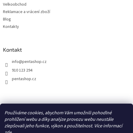
Velkoobchod
Reklamace a vrácení zboží
Blog
Kontakty
Kontakt
info
@
pentashop.cz
910 123 294
pentashop.cz
Přijímáme online platby
Používáme cookies, abychom Vám umožnili pohodlné
prohlížení webu a díky analýze provozu webu neustále
zlepšovali jeho funkce, výkon a použitelnost. Více informací
zde
.