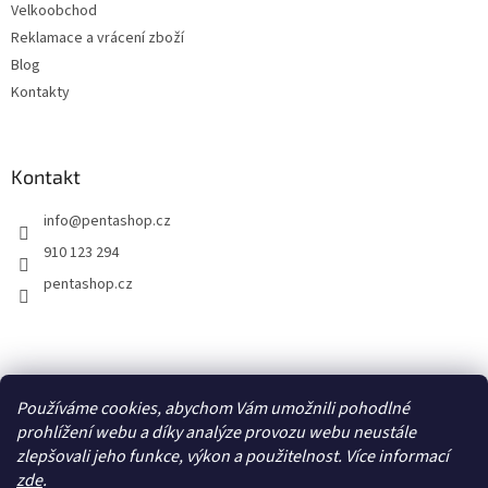
Velkoobchod
Reklamace a vrácení zboží
Blog
Kontakty
Kontakt
info
@
pentashop.cz
910 123 294
pentashop.cz
Přijímáme online platby
Používáme cookies, abychom Vám umožnili pohodlné
prohlížení webu a díky analýze provozu webu neustále
zlepšovali jeho funkce, výkon a použitelnost. Více informací
zde
.