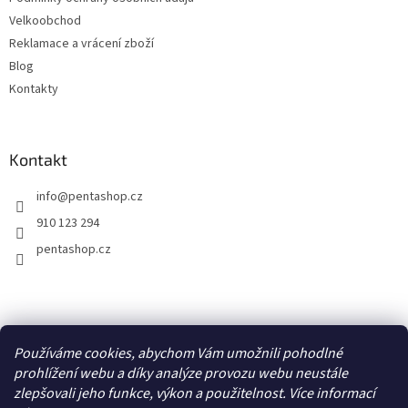
Velkoobchod
Reklamace a vrácení zboží
Blog
Kontakty
Kontakt
info
@
pentashop.cz
910 123 294
pentashop.cz
Přijímáme online platby
Používáme cookies, abychom Vám umožnili pohodlné
prohlížení webu a díky analýze provozu webu neustále
zlepšovali jeho funkce, výkon a použitelnost. Více informací