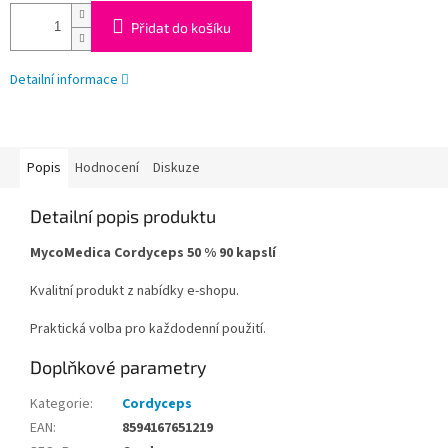
Přidat do košíku
Detailní informace
Popis
Hodnocení
Diskuze
Detailní popis produktu
MycoMedica Cordyceps 50 % 90 kapslí
Kvalitní produkt z nabídky e-shopu.
Praktická volba pro každodenní použití.
Doplňkové parametry
Kategorie
:
Cordyceps
EAN
:
8594167651219