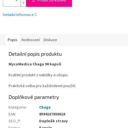
Detailní informace
Popis
Hodnocení
Diskuze
Detailní popis produktu
MycoMedica Chaga 90 kapslí
Kvalitní produkt z nabídky e-shopu.
Praktická volba pro každodenní použití.
Doplňkové parametry
Kategorie
:
Chaga
EAN
:
8594167650618
SEO_P
:
Doplněk stravy