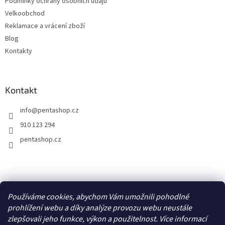
Podmínky ochrany osobních údajů
Velkoobchod
Reklamace a vrácení zboží
Blog
Kontakty
Kontakt
info
@
pentashop.cz
910 123 294
pentashop.cz
Přijímáme online platby
Používáme cookies, abychom Vám umožnili pohodlné
prohlížení webu a díky analýze provozu webu neustále
zlepšovali jeho funkce, výkon a použitelnost. Více informací