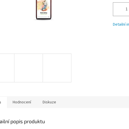
Detailní 
s
Hodnocení
Diskuze
ailní popis produktu