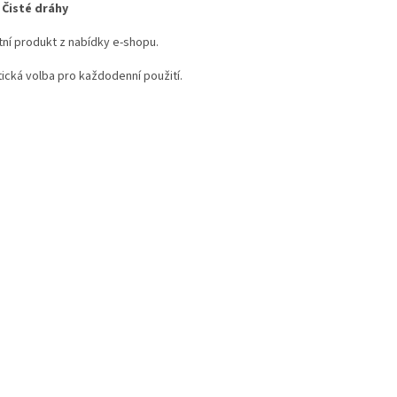
- Čisté dráhy
tní produkt z nabídky e-shopu.
tická volba pro každodenní použití.