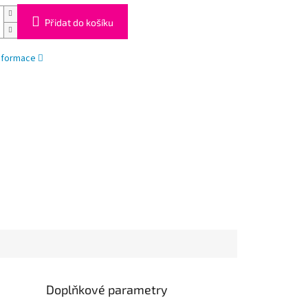
Přidat do košíku
informace
Doplňkové parametry