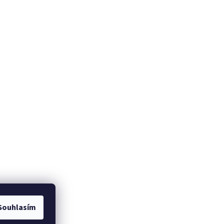
Souhlasím