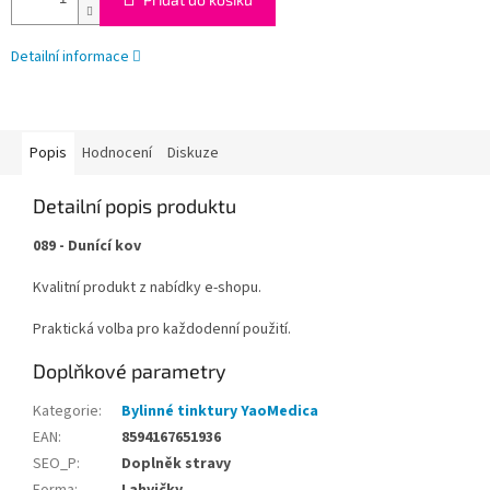
Detailní informace
Popis
Hodnocení
Diskuze
Detailní popis produktu
089 - Dunící kov
Kvalitní produkt z nabídky e-shopu.
Praktická volba pro každodenní použití.
Doplňkové parametry
Kategorie
:
Bylinné tinktury YaoMedica
EAN
:
8594167651936
SEO_P
:
Doplněk stravy