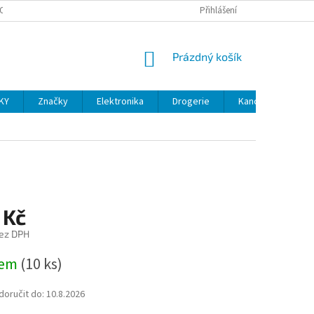
OSOBNÍCH ÚDAJŮ
VELKOOBCHOD
REKLAMACE A VRÁCENÍ ZBOŽÍ
Přihlášení
NÁKUPNÍ
Prázdný košík
KOŠÍK
KY
Značky
Elektronika
Drogerie
Kancelářské potř
 Kč
ez DPH
dem
(10 ks)
oručit do:
10.8.2026