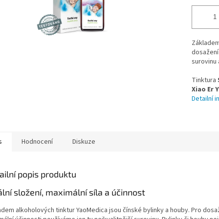
Základem
dosažení 
surovinu 
Tinktura
Xiao Er 
Detailní 
s
Hodnocení
Diskuze
ailní popis produktu
ální složení, maximální síla a účinnost
adem alkoholových tinktur YaoMedica jsou čínské bylinky a houby. Pro dosa