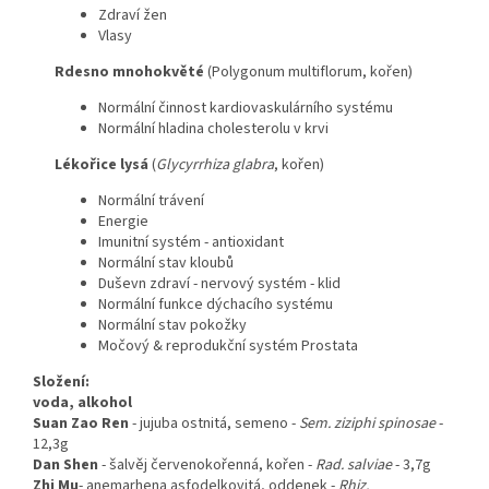
Zdraví žen
Vlasy
Rdesno mnohokvěté
(Polygonum multiflorum, kořen)
Normální činnost kardiovaskulárního systému
Normální hladina cholesterolu v krvi
Lékořice lysá
(
Glycyrrhiza glabra
, kořen)
Normální trávení
Energie
Imunitní systém - antioxidant
Normální stav kloubů
Duševn zdraví - nervový systém - klid
Normální funkce dýchacího systému
Normální stav pokožky
Močový & reprodukční systém Prostata
Složení:
voda, alkohol
Suan Zao Ren
-
jujuba ostnitá, semeno
-
Sem. ziziphi spinosae
-
12,3g
Dan Shen
- šalvěj červenokořenná, kořen -
Rad. salviae
- 3,7g
Zhi Mu
- anemarhena asfodelkovitá, oddenek -
Rhiz.