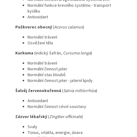
Normální funkce krevního systému - transport
kyslíku
Antioxidant
Puškvorec obecný
(
Acorus calamus
)
Normální trávení
Osvěžení těla
Kurkuma
(indický šafrán,
Curcuma longa
)
Normální trávení
Normální činnost jater
Normální stav kloubů
Normální činnost jater - jaterní lipidy
Šalvěj červenokořenná
(
Salvia miltiorrhiza
)
Antioxidant
Normální činnost cévní soustavy
Zázvor lékařský
(
Zingiber officinale
)
Svaly
Tonus, vitalita, energie, únava