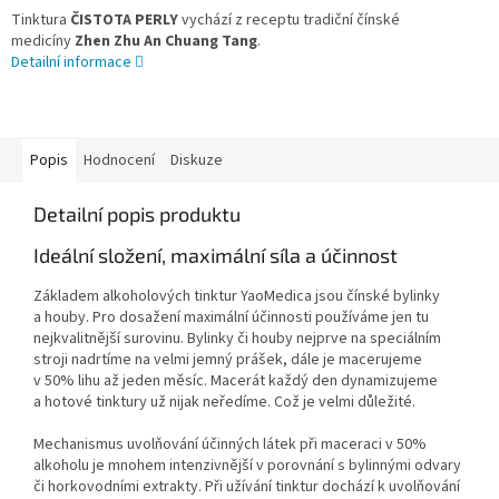
Tinktura
ČISTOTA PERLY
vychází z receptu tradiční čínské
medicíny
Zhen Zhu An Chuang Tang
.
Detailní informace
Popis
Hodnocení
Diskuze
Detailní popis produktu
Ideální složení, maximální síla a účinnost
Základem alkoholových tinktur YaoMedica jsou čínské bylinky
a houby. Pro dosažení maximální účinnosti používáme jen tu
nejkvalitnější surovinu. Bylinky či houby nejprve na speciálním
stroji nadrtíme na velmi jemný prášek, dále je macerujeme
v 50% lihu až jeden měsíc. Macerát každý den dynamizujeme
a hotové tinktury už nijak neředíme. Což je velmi důležité.
Mechanismus uvolňování účinných látek při maceraci v 50%
alkoholu je mnohem intenzivnější v porovnání s bylinnými odvary
či horkovodními extrakty. Při užívání tinktur dochází k uvolňování